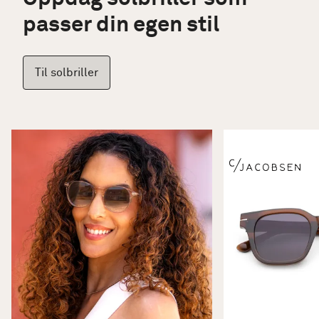
passer din egen stil
Til solbriller