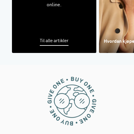
online.
Til alle artikler
Hvordan kjøpe