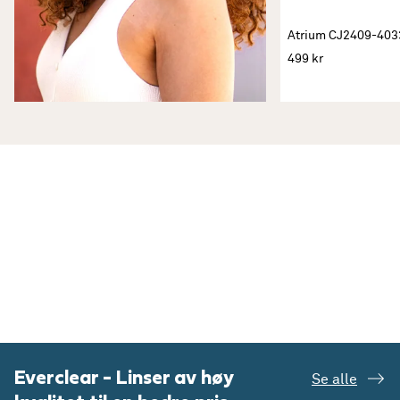
Atrium CJ2409-403
499 kr
Everclear - Linser av høy
Se alle