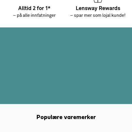
Alltid 2 for 1*
Lensway Rewards
– på alle innfatninger
– spar mer som lojal kunde!
Populære varemerker