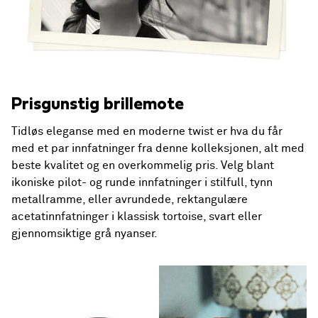
Prisgunstig brillemote
Tidløs eleganse med en moderne twist er hva du får
med et par innfatninger fra denne kolleksjonen, alt med
beste kvalitet og en overkommelig pris. Velg blant
ikoniske pilot- og runde innfatninger i stilfull, tynn
metallramme, eller avrundede, rektangulære
acetatinnfatninger i klassisk tortoise, svart eller
gjennomsiktige grå nyanser.