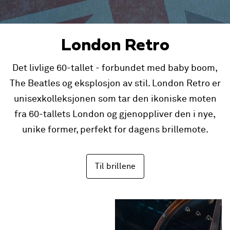
London Retro
Det livlige 60-tallet - forbundet med baby boom,
The Beatles og eksplosjon av stil. London Retro er
unisexkolleksjonen som tar den ikoniske moten
fra 60-tallets London og gjenoppliver den i nye,
unike former, perfekt for dagens brillemote.
Til brillene