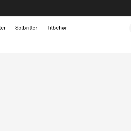
ler
Solbriller
Tilbehør