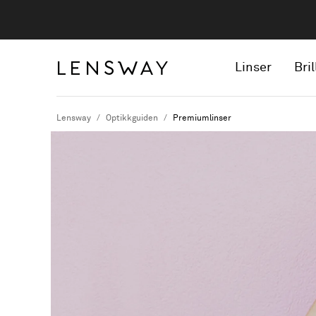
Linser
Bril
Lensway
Optikkguiden
Premiumlinser