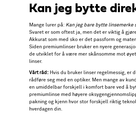
Kan jeg bytte dire
Mange lurer på:
Kan jeg bare bytte linsemerke 
Svaret er som oftest ja, men det er viktig å gjør
Akkurat som med sko er det passform og materi
Siden premiumlinser bruker en nyere generasjon
de utviklet for å være mer skånsomme mot øyet 
linser.
Vårt råd:
Hvis du bruker linser regelmessig, er de
rådføre seg med en optiker. Men mange av kun
en umiddelbar forskjell i komfort bare ved å byt
premiumlinse med høyere oksygengjennomslipp
pakning og kjenn hvor stor forskjell riktig teknol
hverdagen din.