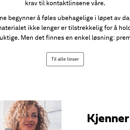
krav til kontaktlinsene våre.
ne begynner å føles ubehagelige i løpet av da
aterialet ikke lenger er tilstrekkelig for å h
fuktige. Men det finnes en enkel løsning: pre
Til alle linser
Kjenner