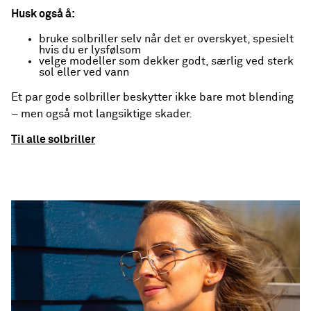
Husk også å:
bruke solbriller selv når det er overskyet, spesielt
hvis du er lysfølsom
velge modeller som dekker godt, særlig ved sterk
sol eller ved vann
Et par gode solbriller beskytter ikke bare mot blending
– men også mot langsiktige skader.
Til alle solbriller