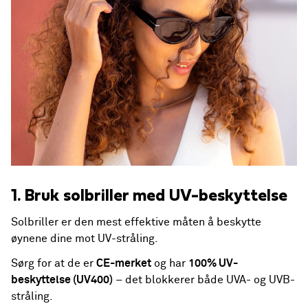
1. Bruk solbriller med UV-beskyttelse
Solbriller er den mest effektive måten å beskytte
øynene dine mot UV-stråling.
Sørg for at de er
CE-merket
og har
100% UV-
beskyttelse (UV400)
– det blokkerer både UVA- og UVB-
stråling.