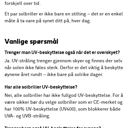
forskjell over tid.
Et par solbriller er ikke bare en stilting – det er en enkel
måte å ta vare på synet ditt på, hver dag.
Vanlige spørsmål
Trenger man UV-beskyttelse også når det er overskyet?
Ja. UV-stråling trenger gjennom skyer og finnes der selv
når solen ikke føles sterk. Derfor er det viktig å beskytte
øynene året rundt – ikke bare på solrike dager.
Har alle solbriller UV-beskyttelse?
Nei, alle solbriller har ikke fullgod UV-beskyttelse. For å
være sikker bør du velge solbriller som er CE-merket og
har 100% UV-beskyttelse (UV400), som blokkerer både
UVA- og UVB-stråling.