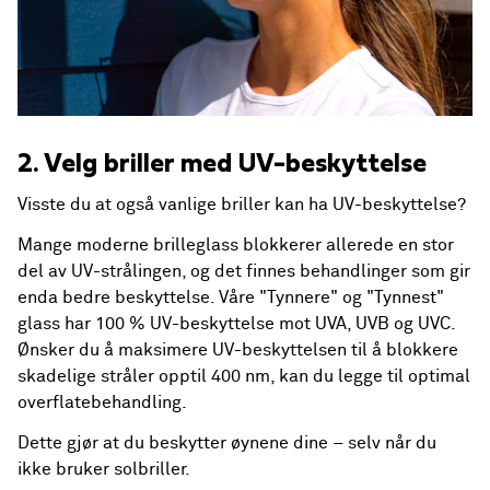
2. Velg briller med UV-beskyttelse
Visste du at også vanlige briller kan ha UV-beskyttelse?
Mange moderne brilleglass blokkerer allerede en stor
del av UV-strålingen, og det finnes behandlinger som gir
enda bedre beskyttelse. Våre "Tynnere" og "Tynnest"
glass har 100 % UV-beskyttelse mot UVA, UVB og UVC.
Ønsker du å maksimere UV-beskyttelsen til å blokkere
skadelige stråler opptil 400 nm, kan du legge til optimal
overflatebehandling.
Dette gjør at du beskytter øynene dine – selv når du
ikke bruker solbriller.