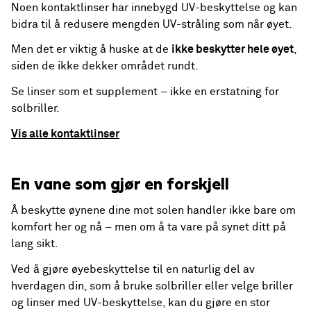
Noen kontaktlinser har innebygd UV-beskyttelse og kan
bidra til å redusere mengden UV-stråling som når øyet.
Men det er viktig å huske at de
ikke beskytter hele øyet
,
siden de ikke dekker området rundt.
Se linser som et supplement – ikke en erstatning for
solbriller.
Vis alle kontaktlinser
En vane som gjør en forskjell
Å beskytte øynene dine mot solen handler ikke bare om
komfort her og nå – men om å ta vare på synet ditt på
lang sikt.
Ved å gjøre øyebeskyttelse til en naturlig del av
hverdagen din, som å bruke solbriller eller velge briller
og linser med UV-beskyttelse, kan du gjøre en stor