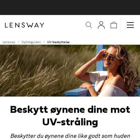
Lensway
Optikkguiden
UV-beskyttelse
Beskytt øynene dine mot
UV-stråling
Beskytter du øynene dine like godt som huden