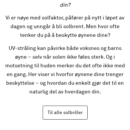
din?
Vi er nøye med solfaktor, påfører på nytt i løpet av
dagen og unngår å bli solbrent. Men hvor ofte
tenker du på å beskytte øynene dine?
UV-stråling kan påvirke både voksnes og barns
øyne – selv når solen ikke føles sterk. Og i
motsetning til huden merker du det ofte ikke med
en gang. Her viser vi hvorfor øynene dine trenger
beskyttelse – og hvordan du enkelt gjør det til en
naturlig del av hverdagen din.
Til alle solbriller