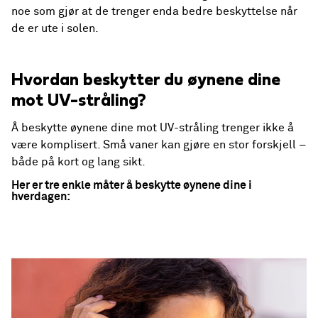
noe som gjør at de trenger enda bedre beskyttelse når
de er ute i solen.
Hvordan beskytter du øynene dine
mot UV-stråling?
Å beskytte øynene dine mot UV-stråling trenger ikke å
være komplisert. Små vaner kan gjøre en stor forskjell –
både på kort og lang sikt.
Her er tre enkle måter å beskytte øynene dine i
hverdagen: