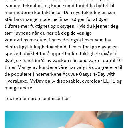
gammel teknologi, og kunne med fordel ha byttet til
mer moderne kontaktlinser. Den nye teknologien som
står bak mange moderne linser sørger for at øyet
tilføres mer fuktighet og oksygen. Hvis du kjenner deg
tørr i øynene når du har på deg de vanlige
kontaktlinsene dine, finnes det også linser som har
ekstra høyt fuktighetsinnhold. Linser for tørre øyne er
spesielt utviklet for å opprettholde fuktighetsnivået i
øyet, og rundt 95 % av væsken i linsene varer i opptil 16
timer. Mange av kundene våre har valgt å oppgradere til
de populære linsemerkene Acuvue Oasys 1-Day with
HydraLuxe, MyDay daily disposable, everclear ELITE og
mange andre.
Les mer om premiumlinser her
.