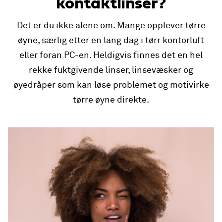
kontaktlinser?
Det er du ikke alene om. Mange opplever tørre
øyne, særlig etter en lang dag i tørr kontorluft
eller foran PC-en. Heldigvis finnes det en hel
rekke fuktgivende linser, linsevæsker og
øyedråper som kan løse problemet og motivirke
tørre øyne direkte.