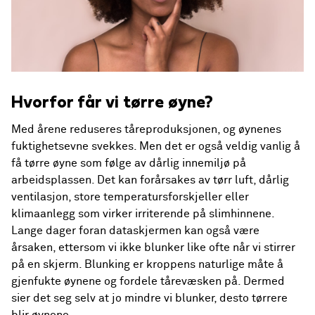
Hvorfor får vi tørre øyne?
Med årene reduseres tåreproduksjonen, og øynenes
fuktighetsevne svekkes. Men det er også veldig vanlig å
få tørre øyne som følge av dårlig innemiljø på
arbeidsplassen. Det kan forårsakes av tørr luft, dårlig
ventilasjon, store temperatursforskjeller eller
klimaanlegg som virker irriterende på slimhinnene.
Lange dager foran dataskjermen kan også være
årsaken, ettersom vi ikke blunker like ofte når vi stirrer
på en skjerm. Blunking er kroppens naturlige måte å
gjenfukte øynene og fordele tårevæsken på. Dermed
sier det seg selv at jo mindre vi blunker, desto tørrere
blir øynene.