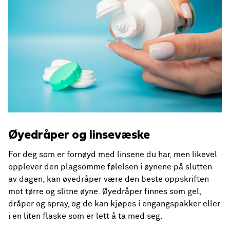
Øyedråper og linsevæske
For deg som er fornøyd med linsene du har, men likevel
opplever den plagsomme følelsen i øynene på slutten
av dagen, kan
øyedråper
være den beste oppskriften
mot tørre og slitne øyne. Øyedråper finnes som gel,
dråper og spray, og de kan kjøpes i engangspakker eller
i en liten flaske som er lett å ta med seg.