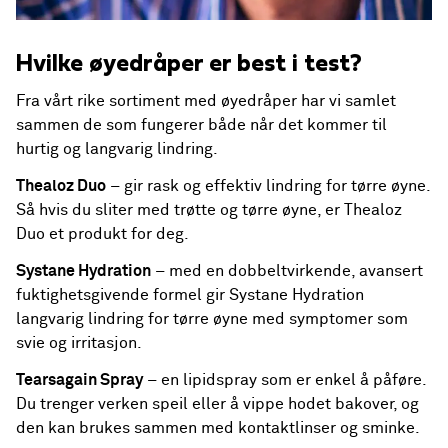
Hvilke øyedråper er best i test?
Fra vårt rike sortiment med øyedråper har vi samlet
sammen de som fungerer både når det kommer til
hurtig og langvarig lindring.
Thealoz Duo
– gir rask og effektiv lindring for tørre øyne.
Så hvis du sliter med trøtte og tørre øyne, er Thealoz
Duo et produkt for deg.
Systane Hydration
– med en dobbeltvirkende, avansert
fuktighetsgivende formel gir Systane Hydration
langvarig lindring for tørre øyne med symptomer som
svie og irritasjon.
Tearsagain Spray
– en lipidspray som er enkel å påføre.
Du trenger verken speil eller å vippe hodet bakover, og
den kan brukes sammen med kontaktlinser og sminke.