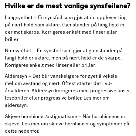
Hvilke er de mest vanlige synsfeilene?
Langsynthet – En synsfeil som gjør at du opplever ting
på nært hold som uklare. Gjenstander på lang hold er
derimot skarpe. Korrigeres enkelt med linser eller
briller.
Nærsynthet – En synsfeil som gjør at gjenstander på
langt hold er uklare, men på nært hold er de skarpe.
Korrigeres enkelt med linser eller briller.
Alderssyn – Det blir vanskeligere for øyet å veksle
mellom avstand og nært. Oftest starter det i 40-
årsalderen. Alderssyn korrigeres med progressive linser,
lesebriller eller progressive briller.
Les mer om
alderssyn
.
Skjeve hornhinner/astigmatisme – Når hornhinnene er
skjeve. Les mer om skjeve hornhinner og symptomer på
dette nedenfor.