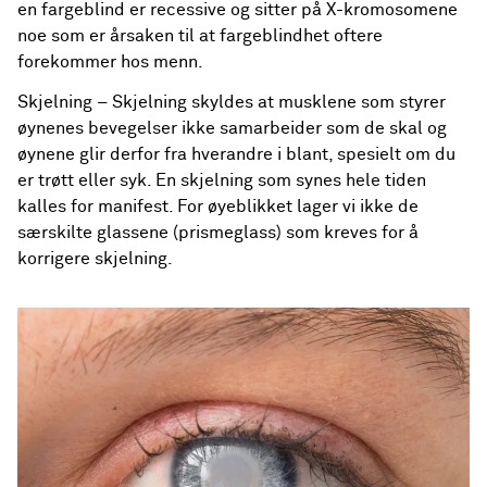
en fargeblind er recessive og sitter på X-kromosomene
noe som er årsaken til at fargeblindhet oftere
forekommer hos menn.
Skjelning – Skjelning skyldes at musklene som styrer
øynenes bevegelser ikke samarbeider som de skal og
øynene glir derfor fra hverandre i blant, spesielt om du
er trøtt eller syk. En skjelning som synes hele tiden
kalles for manifest. For øyeblikket lager vi ikke de
særskilte glassene (prismeglass) som kreves for å
korrigere skjelning.