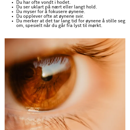
Du har ofte vondt i hodet.
Du ser uklart på nært eller langt hold.
Du myser for å fokusere øynene.
Du opplever ofte at øynene svir.
Du merker at det tar lang tid for øynene å stille seg
om, spesielt når du går fra lyst til mørkt.