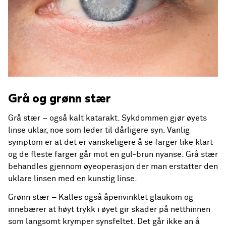
Grå og grønn stær
Grå stær – også kalt katarakt. Sykdommen gjør øyets
linse uklar, noe som leder til dårligere syn. Vanlig
symptom er at det er vanskeligere å se farger like klart
og de fleste farger går mot en gul-brun nyanse. Grå stær
behandles gjennom øyeoperasjon der man erstatter den
uklare linsen med en kunstig linse.
Grønn stær – Kalles også åpenvinklet glaukom og
innebærer at høyt trykk i øyet gir skader på netthinnen
som langsomt krymper synsfeltet. Det går ikke an å