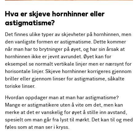
Hva er skjeve hornhinner eller
astigmatisme?
Det finnes ulike typer av skjevheter på hornhinnen, men
den vanligste formen er astigmatisme. Dette kommer
når man har to brytninger på øyet, og har sin årsak at
hornhinnen ikke er jevnt avrundet. Øyet kan for
eksempel se normalt vertikale linjer men er nærsynt for
horisontale linjer. Skjeve hornhinner korrigeres gjennom
briller eller gjennom linser for astigmatisme, såkalte
toriske linser.
Hvordan oppdager man at man har astigmatisme?
Mange er astigmatikere uten å vite om det, men kan
merke at det er vanskelig for øyet å stille inn avstand,
spesielt om man går fra lyst til mørkt. Det kan til og med
føles som at man ser i kryss.