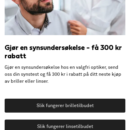
Gjør en synsundersøkelse - få 300 kr
rabatt
Gjør en synsundersøkelse hos en valgfri optiker, send
oss din synstest og få 300 kr i rabatt på ditt neste kjøp
av briller eller linser.
Slik fungerer brilletilbudet
Slik fungerer linsetilbudet