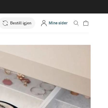
Bestill igjen
Mine sider