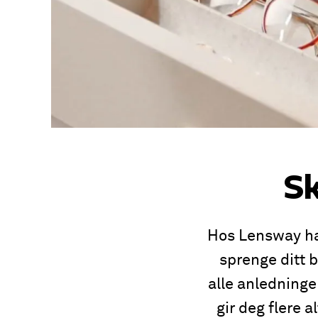
Sk
Hos Lensway har
sprenge ditt b
alle anledninge
gir deg flere 