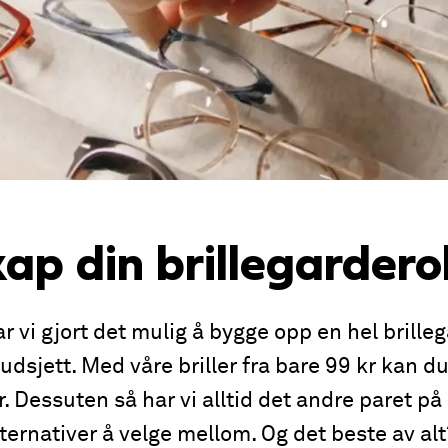
ap din brillegarder
 vi gjort det mulig å bygge opp en hel brille
udsjett. Med våre briller fra bare 99 kr kan du f
r. Dessuten så har vi alltid det andre paret på
alternativer å velge mellom. Og det beste av al