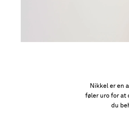
Nikkel er en 
føler uro for at
du beh