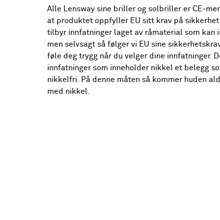
Alle Lensway sine briller og solbriller er CE-me
at produktet oppfyller EU sitt krav på sikkerhet 
tilbyr innfatninger laget av råmaterial som kan 
men selvsagt så følger vi EU sine sikkerhetskrav
føle deg trygg når du velger dine innfatninger. 
innfatninger som inneholder nikkel et belegg so
nikkelfri. På denne måten så kommer huden aldr
med nikkel.