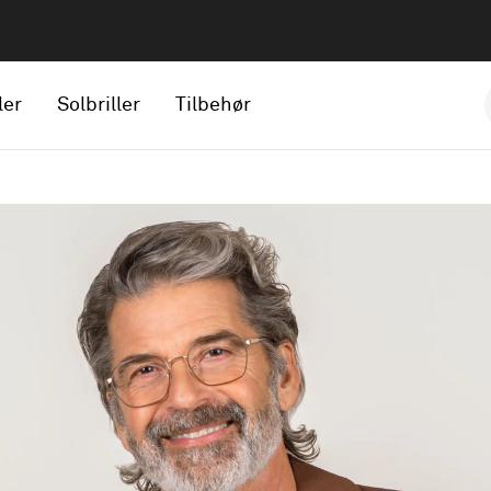
ler
Solbriller
Tilbehør