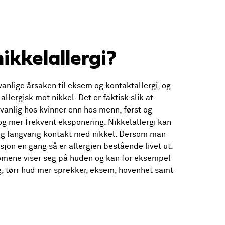
ikkelallergi?
anlige årsaken til eksem og kontaktallergi, og
allergisk mot nikkel. Det er faktisk slik at
 vanlig hos kvinner enn hos menn, først og
og mer frekvent eksponering. Nikkelallergi kan
og langvarig kontakt med nikkel. Dersom man
ksjon en gang så er allergien bestående livet ut.
omene viser seg på huden og kan for eksempel
, tørr hud mer sprekker, eksem, hovenhet samt
.