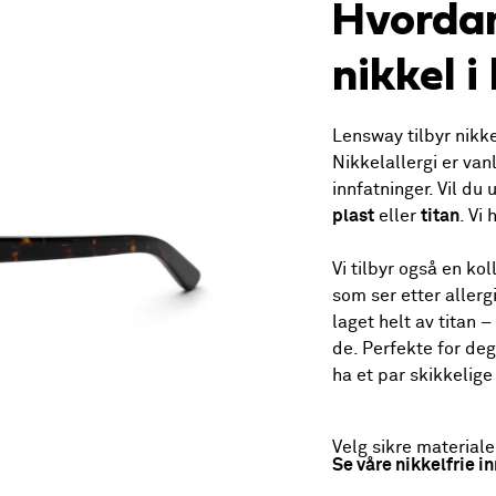
Hvorda
nikkel i 
Lensway tilbyr nikkel
Nikkelallergi er van
innfatninger. Vil du 
plast
eller
titan
. Vi
Vi tilbyr også en kol
som ser etter allerg
laget helt av titan –
de. Perfekte for deg
ha et par skikkelige
Velg sikre materiale
Se våre nikkelfrie i