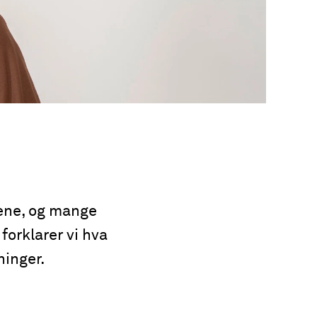
lene, og mange
 forklarer vi hva
ninger.