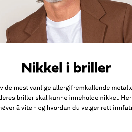
Nikkel i briller
av de mest vanlige allergifremkallende metal
 deres briller skal kunne inneholde nikkel. Her
øver å vite - og hvordan du velger rett innfat