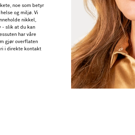
rkete, noe som betyr
helse og miljø. Vi
inneholde nikkel,
 - slik at du kan
Dessuten har våre
m gjør overflaten
i i direkte kontakt