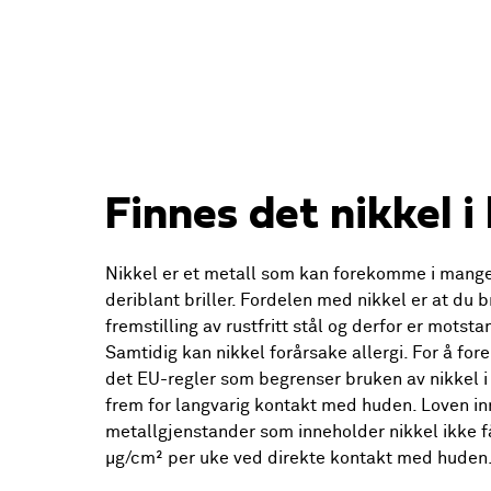
Finnes det nikkel i 
Nikkel er et metall som kan forekomme i mange
deriblant briller. Fordelen med nikkel er at du 
fremstilling av rustfritt stål og derfor er motst
Samtidig kan nikkel forårsake allergi. For å for
det EU-regler som begrenser bruken av nikkel i 
frem for langvarig kontakt med huden. Loven i
metallgjenstander som inneholder nikkel ikke f
µg/cm² per uke ved direkte kontakt med huden