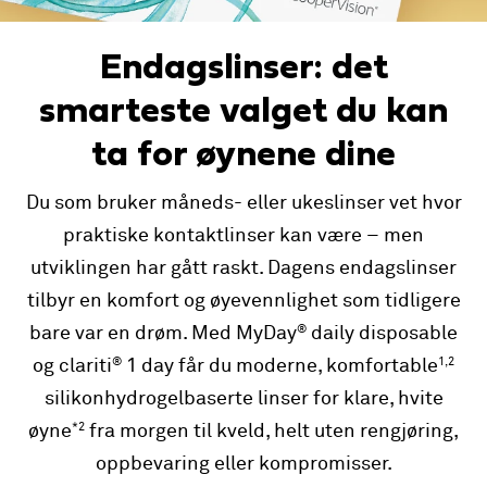
Endagslinser: det
smarteste valget du kan
ta for øynene dine
Du som bruker måneds- eller ukeslinser vet hvor
praktiske kontaktlinser kan være – men
utviklingen har gått raskt. Dagens endagslinser
tilbyr en komfort og øyevennlighet som tidligere
®
bare var en drøm. Med MyDay
daily disposable
®
1,2
og clariti
1 day får du moderne, komfortable
silikonhydrogelbaserte linser for klare, hvite
*2
øyne
fra morgen til kveld, helt uten rengjøring,
oppbevaring eller kompromisser.