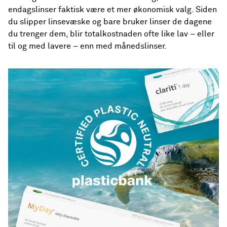
endagslinser faktisk være et mer økonomisk valg. Siden
du slipper linsevæske og bare bruker linser de dagene
du trenger dem, blir totalkostnaden ofte like lav – eller
til og med lavere – enn med månedslinser.