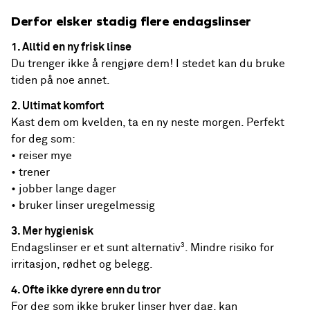
Derfor elsker stadig flere endagslinser
1. Alltid en ny frisk linse
Du trenger ikke å rengjøre dem! I stedet kan du bruke
tiden på noe annet.
2. Ultimat komfort
Kast dem om kvelden, ta en ny neste morgen. Perfekt
for deg som:
• reiser mye
• trener
• jobber lange dager
• bruker linser uregelmessig
3. Mer hygienisk
3
Endagslinser er et sunt alternativ
. Mindre risiko for
irritasjon, rødhet og belegg.
4. Ofte ikke dyrere enn du tror
For deg som ikke bruker linser hver dag, kan