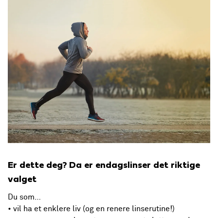
Er dette deg? Da er endagslinser det riktige
valget
Du som…
• vil ha et enklere liv (og en renere linserutine!)