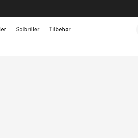
ler
Solbriller
Tilbehør