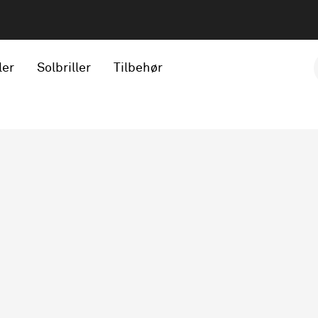
ler
Solbriller
Tilbehør