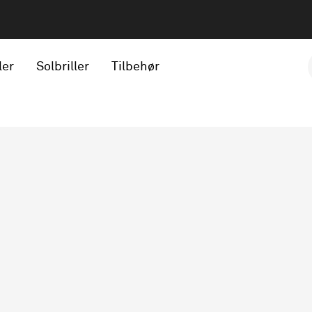
ler
Solbriller
Tilbehør