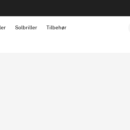
ler
Solbriller
Tilbehør