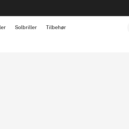
ler
Solbriller
Tilbehør