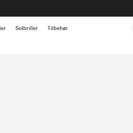
ler
Solbriller
Tilbehør