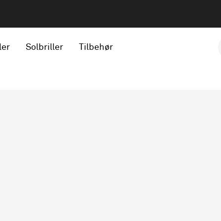
ler
Solbriller
Tilbehør