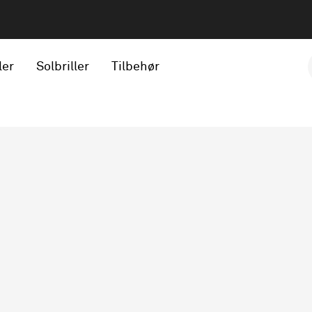
ler
Solbriller
Tilbehør