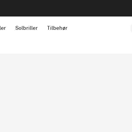
ler
Solbriller
Tilbehør