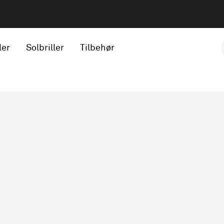
ler
Solbriller
Tilbehør