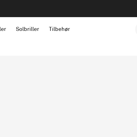
ler
Solbriller
Tilbehør