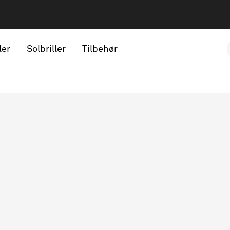
ler
Solbriller
Tilbehør