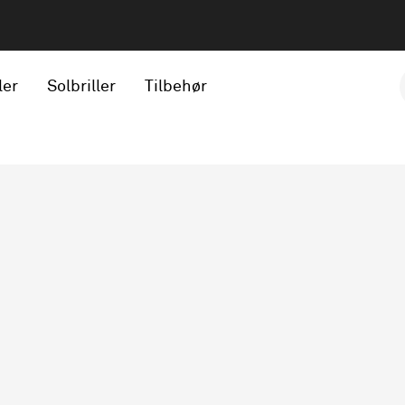
ler
Solbriller
Tilbehør