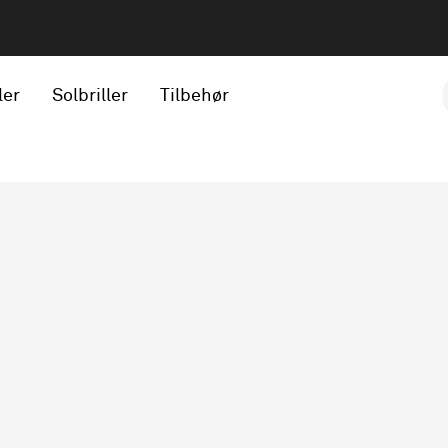
ler
Solbriller
Tilbehør