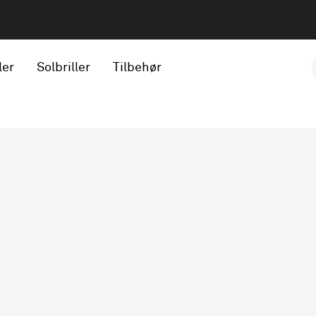
ler
Solbriller
Tilbehør