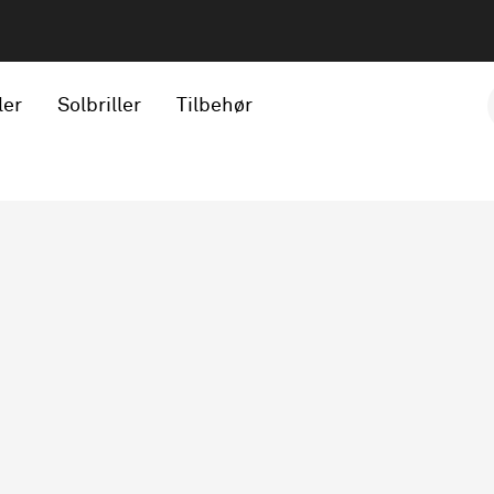
ler
Solbriller
Tilbehør